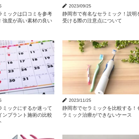
6
2023/09/25
ラミックは口コミを参考
静岡市で有名なセラミック！説明
！強度が高い素材の良い
受ける際の注意点について
6
2023/11/25
ラミックにするか迷って
静岡市でセラミックを比較する！
インプラント施術の比較
ラミック治療ができないケース
ト