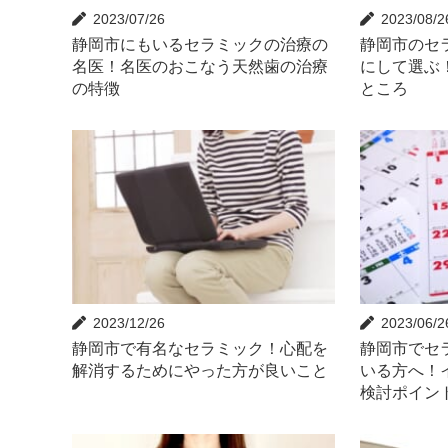
2023/07/26
2023/08/2
静岡市にもいるセラミックの治療の
静岡市のセ
名医！名医のおこなう天然歯の治療
にして選ぶ
の特徴
ところ
2023/12/26
2023/06/2
静岡市で有名なセラミック！心配を
静岡市でセ
解消するためにやった方が良いこと
いる方へ！
検討ポイン