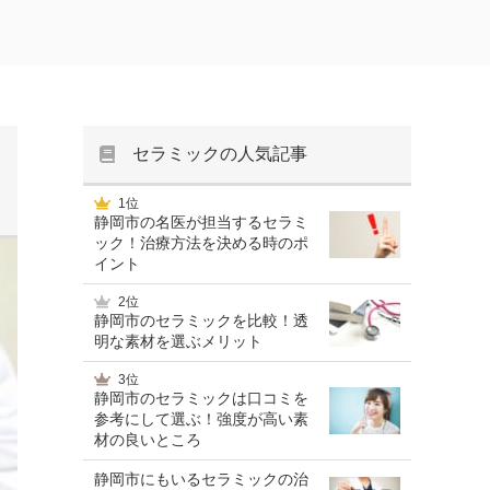
セラミックの人気記事
1位
静岡市の名医が担当するセラミ
ック！治療方法を決める時のポ
イント
2位
静岡市のセラミックを比較！透
明な素材を選ぶメリット
3位
静岡市のセラミックは口コミを
参考にして選ぶ！強度が高い素
材の良いところ
静岡市にもいるセラミックの治