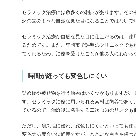
セラミック治療には数多くの利点があります。その
然の歯のような自然な見た目になることではないで
セラミック治療が自然な見た目に仕上がるのは、使
るためです。また、静岡市で評判のクリニックであ
てくれるため、治療を受けたことが他の人にわから
時間が経っても変色しにくい
詰め物や被せ物を行う治療はいくつかありますが、
す。セラミック治療に用いられる素材は陶器であり
ているので、治療後に発生する二次虫歯のリスクも
ただし、耐久性に優れ、変色しにくいといっても使
変色する度合いは軽度ですが、きれいな白さを保つ