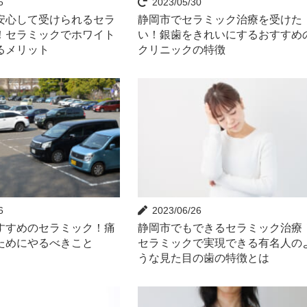
6
2023/05/30
安心して受けられるセラ
静岡市でセラミック治療を受けた
！セラミックでホワイト
い！銀歯をきれいにするおすすめ
るメリット
クリニックの特徴
6
2023/06/26
すすめのセラミック！痛
静岡市でもできるセラミック治療
ためにやるべきこと
セラミックで実現できる有名人の
うな見た目の歯の特徴とは