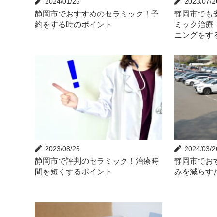
2024/01/25
2023/07/2
静岡市でおすすめのセラミック！予
静岡市でも
約をする時のポイント
ミック治療
ニングをす
2023/08/26
2024/03/2
静岡市で評判のセラミック！治療時
静岡市でお
間を短くするポイント
みを減らす