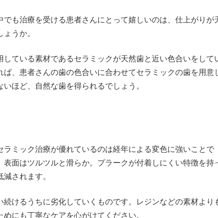
中でも治療を受ける患者さんにとって嬉しいのは、仕上がりが
しょうか。
用している素材であるセラミックが天然歯と近い色合いをして
れば、患者さんの歯の色合いに合わせてセラミックの歯を用意
ないほど、自然な歯を得られるでしょう。
セラミック治療が優れているのは経年による変色に強いことで
、表面はツルツルと滑らか。プラークが付着しにくい特徴を持
低減されます。
い続けるうちに劣化していくものです。レジンなどの素材より
ためにも丁寧なケアを心がけてください。