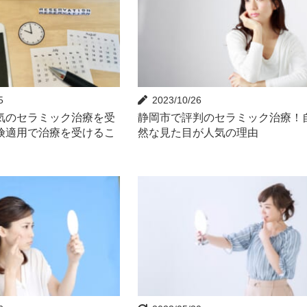
5
2023/10/26
気のセラミック治療を受
静岡市で評判のセラミック治療！
険適用で治療を受けるこ
然な見た目が人気の理由