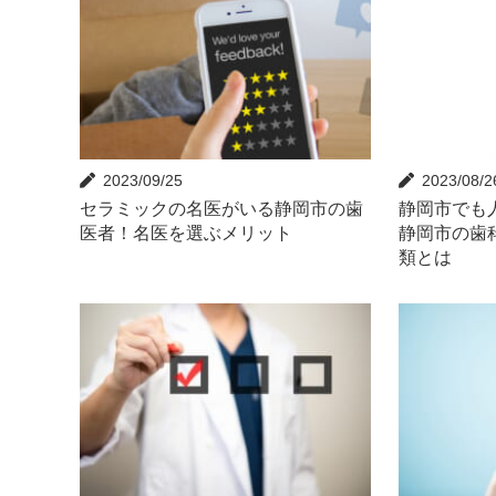
2023/09/25
2023/08/2
セラミックの名医がいる静岡市の歯
静岡市でも
医者！名医を選ぶメリット
静岡市の歯
類とは