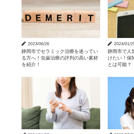
2023/06/26
2024/01/2
静岡市でセラミック治療を迷ってい
静岡市で人
る方へ！虫歯治療の評判の高い素材
けたい！保
を紹介！
とは可能？