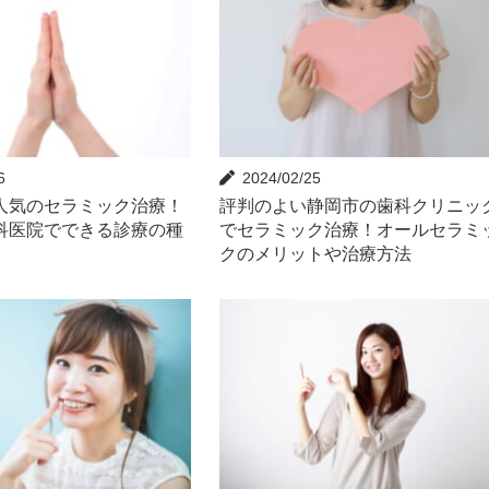
6
2024/02/25
人気のセラミック治療！
評判のよい静岡市の歯科クリニッ
科医院でできる診療の種
でセラミック治療！オールセラミ
クのメリットや治療方法