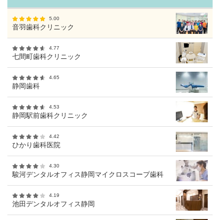
5.00
音羽歯科クリニック
4.77
七間町歯科クリニック
4.65
静岡歯科
4.53
静岡駅前歯科クリニック
4.42
ひかり歯科医院
4.30
駿河デンタルオフィス静岡マイクロスコープ歯科
4.19
池田デンタルオフィス静岡