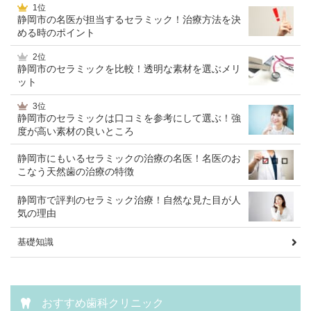
1位
静岡市の名医が担当するセラミック！治療方法を決
める時のポイント
2位
静岡市のセラミックを比較！透明な素材を選ぶメリ
ット
3位
静岡市のセラミックは口コミを参考にして選ぶ！強
度が高い素材の良いところ
静岡市にもいるセラミックの治療の名医！名医のお
こなう天然歯の治療の特徴
静岡市で評判のセラミック治療！自然な見た目が人
気の理由
基礎知識
おすすめ歯科クリニック