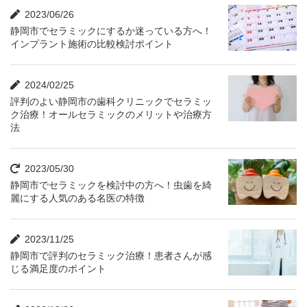
2023/06/26
静岡市でセラミックにするか迷っている方へ！
インプラント施術の比較検討ポイント
2024/02/25
評判のよい静岡市の歯科クリニックでセラミッ
ク治療！オールセラミックのメリットや治療方
法
2023/05/30
静岡市でセラミックを検討中の方へ！虫歯を綺
麗にする人気のある名医の特徴
2023/11/25
静岡市で評判のセラミック治療！患者さんが感
じる満足度のポイント