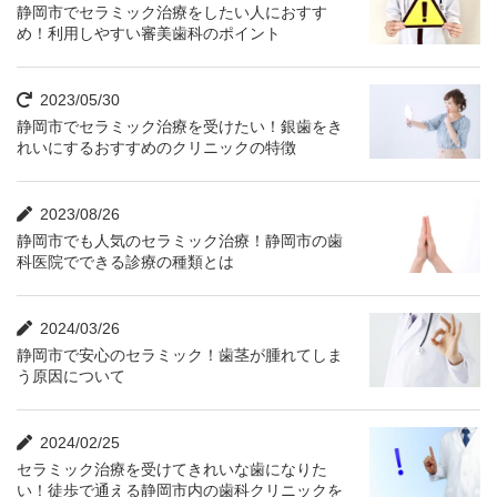
静岡市でセラミック治療をしたい人におすす
め！利用しやすい審美歯科のポイント
2023/05/30
静岡市でセラミック治療を受けたい！銀歯をき
れいにするおすすめのクリニックの特徴
2023/08/26
静岡市でも人気のセラミック治療！静岡市の歯
科医院でできる診療の種類とは
2024/03/26
静岡市で安心のセラミック！歯茎が腫れてしま
う原因について
2024/02/25
セラミック治療を受けてきれいな歯になりた
い！徒歩で通える静岡市内の歯科クリニックを